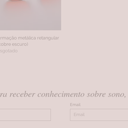
rmação metálica retangular
Visualização rápida
cobre escuro)
sgotado
ra receber conhecimento sobre sono, 
Email