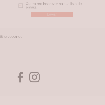
Quero me inscrever na sua lista de
emails.
Enviar
188.325/0001-00